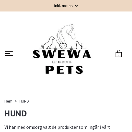
Inkl. moms
0
Hem
HUND
HUND
Vi har med omsorg valt de produkter som ingår i vårt