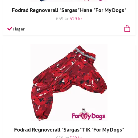
Fodrad Regnoverall "Sargas" Hane "For My Dogs"
659 kr
529 kr
I lager
Fodrad Regnoverall "Sargas" TIK "For My Dogs"