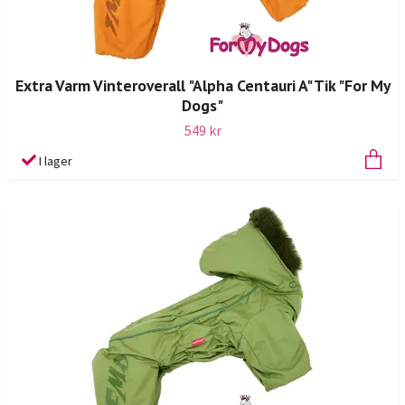
Extra Varm Vinteroverall "Alpha Centauri A" Tik "For My
Dogs"
549 kr
I lager