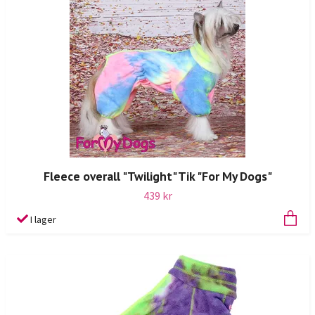
Fleece overall "Twilight" Tik "For My Dogs"
439 kr
I lager