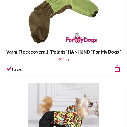
Varm Fleeceoverall "Polaris" HANHUND "For My Dogs"
499 kr
I lager