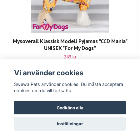
Mysoverall Klassisk Modell Pyjamas "CCD Mania"
UNISEX "For My Dogs"
249 kr
I lager
Vi använder cookies
Swewa Pets använder cookies. Du måste acceptera
cookies om du vill fortsätta.
Godkänn alla
Inställningar