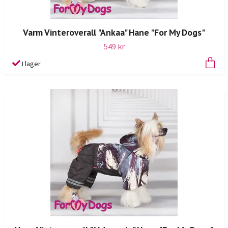
Varm Vinteroverall "Ankaa" Hane "For My Dogs"
549 kr
I lager