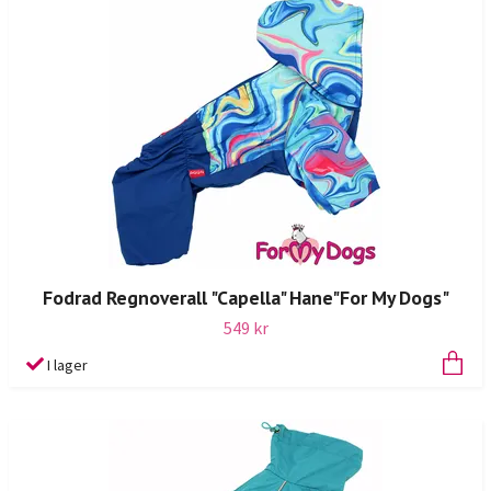
Fodrad Regnoverall "Capella" Hane"For My Dogs"
549 kr
I lager