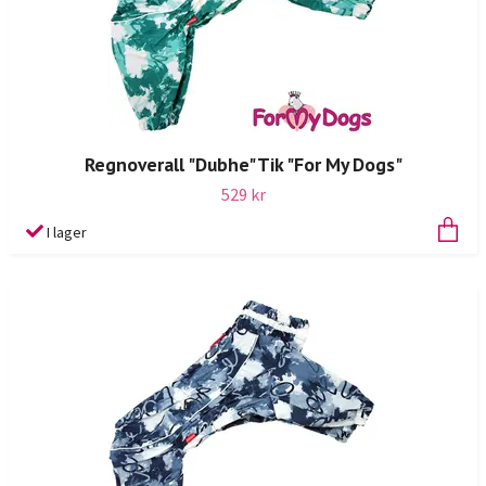
Regnoverall "Dubhe" Tik "For My Dogs"
529 kr
I lager