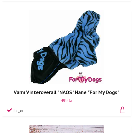
Varm Vinteroverall "NAOS" Hane "For My Dogs"
499 kr
I lager