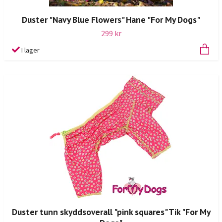
Duster "Navy Blue Flowers" Hane "For My Dogs"
299 kr
I lager
Duster tunn skyddsoverall "pink squares" Tik "For My