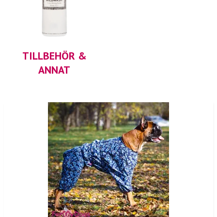
TILLBEHÖR &
ANNAT