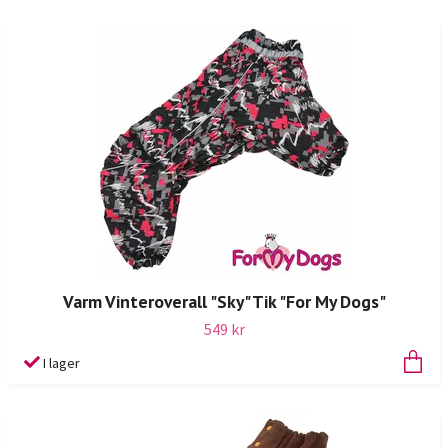
Varm Vinteroverall "Sky" Tik "For My Dogs"
549 kr
I lager