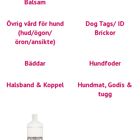
Balsam
Övrig vård för hund
Dog Tags/ ID
(hud/ögon/
Brickor
öron/ansikte)
Bäddar
Hundfoder
Halsband & Koppel
Hundmat, Godis &
tugg