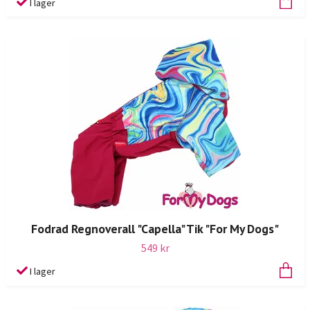
I lager
Fodrad Regnoverall "Capella" Tik "For My Dogs"
549 kr
I lager