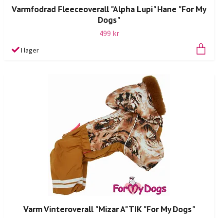
Varmfodrad Fleeceoverall "Alpha Lupi" Hane "For My
Dogs"
499 kr
I lager
Varm Vinteroverall "Mizar A" TIK "For My Dogs"