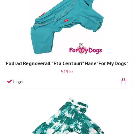
Fodrad Regnoverall "Eta Centauri" Hane"For My Dogs"
519 kr
I lager