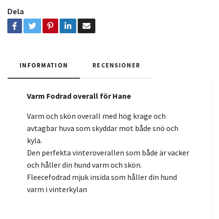
Dela
INFORMATION
RECENSIONER
Varm Fodrad overall för Hane
Varm och skön overall med hög krage och
avtagbar huva som skyddar mot både snö och
kyla.
Den perfekta vinteroverallen som både är vacker
och håller din hund varm och skön.
Fleecefodrad mjuk insida som håller din hund
varm i vinterkylan