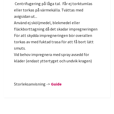
Centrifugering på låga tal. Får ej torktumlas
eller torkas på värmekälla. Tvättas med
avigsidan ut...
Använd ej sköljmedel, blekmedel eller
fläckborttagning då det skadar impregneringen
För att skydda impregneringen bör overallen
torkas av med fuktad trasa för att få bort lätt
smuts.
Vid behov impregnera med spray avsedd för
kläder (endast yttertyget och undvik kragen)
Storleksanvisning ->
Guide