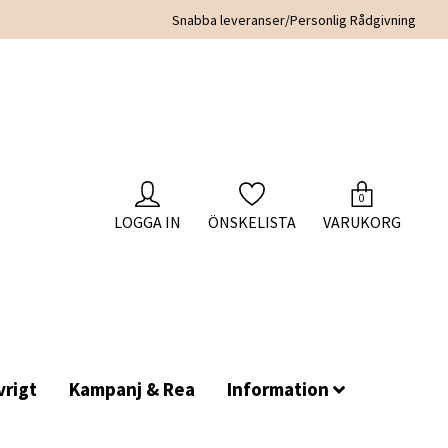
Snabba leveranser/Personlig Rådgivning
0
LOGGA IN
ÖNSKELISTA
VARUKORG
rigt
Kampanj & Rea
Information