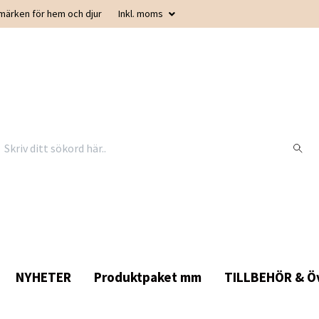
smärken för hem och djur
Inkl. moms
NYHETER
Produktpaket mm
TILLBEHÖR & Öv