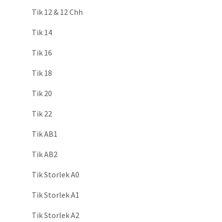
Tik 12 & 12 Chh
Tik 14
Tik 16
Tik 18
Tik 20
Tik 22
Tik AB1
Tik AB2
Tik Storlek A0
Tik Storlek A1
Tik Storlek A2