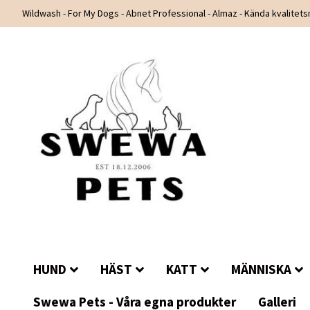
Wildwash - For My Dogs - Abnet Professional - Almaz - Kända kvalitet
HUND
HÄST
KATT
MÄNNISKA
Swewa Pets - Våra egna produkter
Galleri