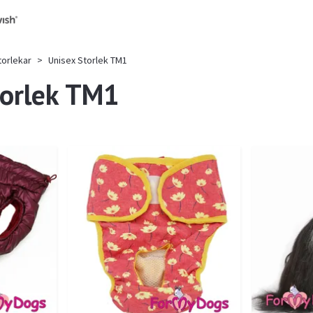
torlekar
Unisex Storlek TM1
torlek TM1