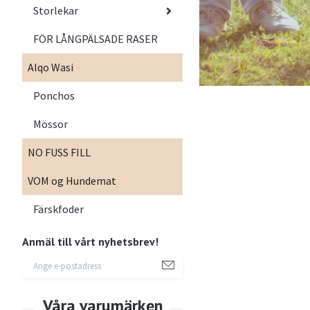
Storlekar
FÖR LÅNGPÄLSADE RASER
Alqo Wasi
Ponchos
Mössor
NO FUSS FILL
VOM og Hundemat
Färskfoder
Anmäl till vårt nyhetsbrev!