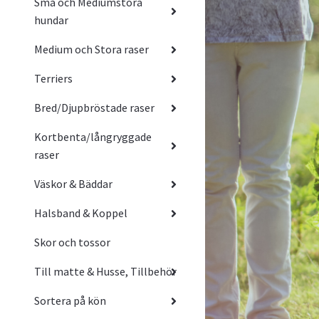
Små och Mediumstora
hundar
Medium och Stora raser
Terriers
Bred/Djupbröstade raser
Kortbenta/långryggade
raser
Väskor & Bäddar
Halsband & Koppel
Skor och tossor
Till matte & Husse, Tillbehör
Sortera på kön