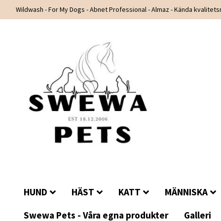
Wildwash - For My Dogs - Abnet Professional - Almaz - Kända kvalitet
HUND
HÄST
KATT
MÄNNISKA
Swewa Pets - Våra egna produkter
Galleri