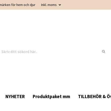
smärken för hem och djur
Inkl. moms
NYHETER
Produktpaket mm
TILLBEHÖR & Öv