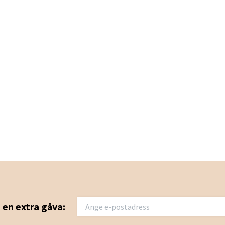
u en extra gåva: