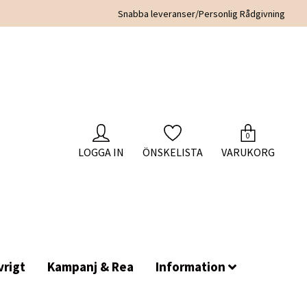
Snabba leveranser/Personlig Rådgivning
0
LOGGA IN
ÖNSKELISTA
VARUKORG
rigt
Kampanj & Rea
Information