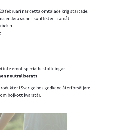
20 februari när detta omtalade krig startade.
na endera sidan i konflikten framåt.
räcker.
t
 vi inte emot specialbeställningar.
nen neutraliserats.
produkter i Sverige hos godkänd återförsäljare.
om bojkott kvarstår.