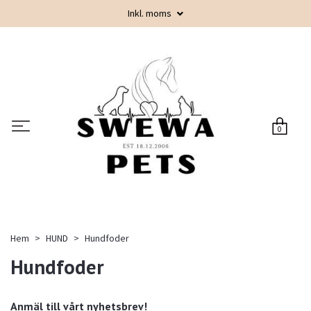
Inkl. moms
0
Hem
HUND
Hundfoder
Hundfoder
Anmäl till vårt nyhetsbrev!