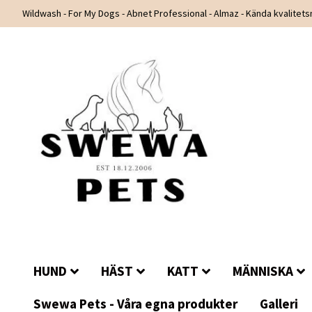
Wildwash - For My Dogs - Abnet Professional - Almaz - Kända kvalitet
HUND
HÄST
KATT
MÄNNISKA
Swewa Pets - Våra egna produkter
Galleri