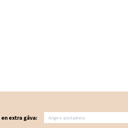
u en extra gåva: