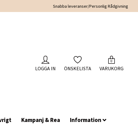
Snabba leveranser/Personlig Rådgivning
0
LOGGA IN
ÖNSKELISTA
VARUKORG
rigt
Kampanj & Rea
Information