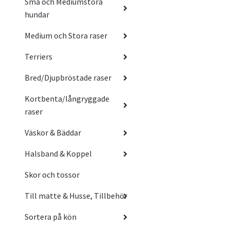
Små och Mediumstora
hundar
Medium och Stora raser
Terriers
Bred/Djupbröstade raser
Kortbenta/långryggade
raser
Väskor & Bäddar
Halsband & Koppel
Skor och tossor
Till matte & Husse, Tillbehör
Sortera på kön