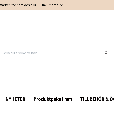
smärken för hem och djur
Inkl. moms
NYHETER
Produktpaket mm
TILLBEHÖR & Öv