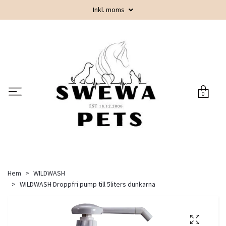
Inkl. moms
0
Hem
WILDWASH
WILDWASH Droppfri pump till 5liters dunkarna