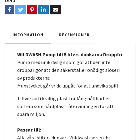
Dela
INFORMATION
RECENSIONER
WILDWASH Pump till 5 liters dunkarna Droppfri
Pump med unik design som gör att den inte
droppar gör att den säkerställer onödigt slöseri
av produkterna.
Munstycket går vrida uppåt för att undvika spill
Tillverkad i kraftig plast för lång hållbarhet,
sortera som hårdplast i återvinningen för att
spara miljön.
Passar till:
Alla våra 5liters dunkar i Wildwash
serien. Ej