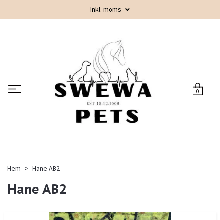
Inkl. moms
0
Hem
Hane AB2
Hane AB2