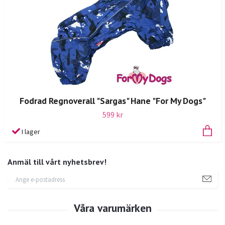
Fodrad Regnoverall "Sargas" Hane "For My Dogs"
599 kr
I lager
Anmäl till vårt nyhetsbrev!