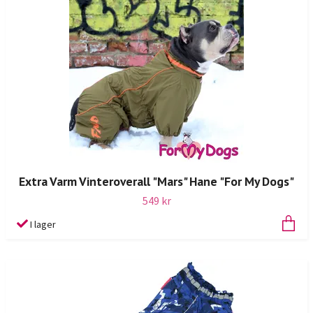
Extra Varm Vinteroverall "Mars" Hane "For My Dogs"
549 kr
I lager