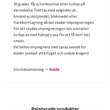
30 grader. Får ej torktumlas eller torkas på
värmekälla. Tvättas med avigsidan ut...
Använd ej sköljmedel, blekmedel eller
fläckborttagning då det skadar impregneringen
För att skydda impregneringen bör overallen
torkas av med fuktad trasa för att få bort lätt
smuts.
Vid behov impregnera med spray avsedd för
kläder (endast yttertyget och undvik kragen)
Storleksanvisning ->
Guide