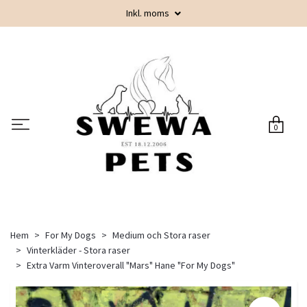
Inkl. moms
0
Hem
For My Dogs
Medium och Stora raser
Vinterkläder - Stora raser
Extra Varm Vinteroverall "Mars" Hane "For My Dogs"