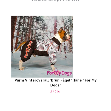
Varm Vinteroverall "Brun Fågel" Hane " For My
Dogs"
549 kr