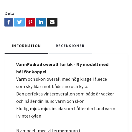
Dela
INFORMATION
RECENSIONER
VarmFodrad overall för tik - Ny modell med
hål för koppel
Varm och skön overall med hög krage i fleece
som skyddar mot både snö och kyla.
Den perfekta vinteroverallen som både är vacker
och håller din hund varm och skön.
Fluffig mjuk mjuk insida som håller din hund varm
i vinterkylan
Ny modell med yttermembran i