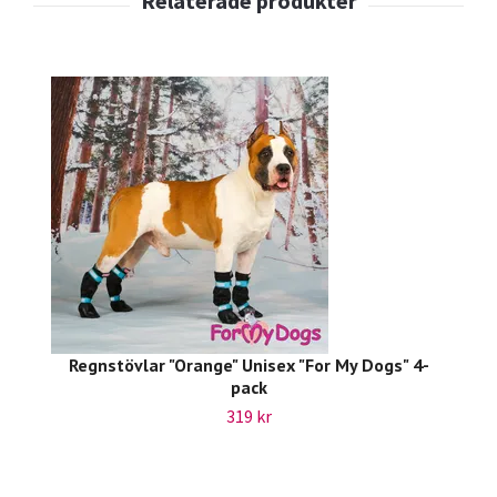
Regnstövlar "Orange" Unisex "For My Dogs" 4-
pack
319 kr