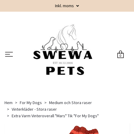
Inkl. moms
0
Hem
For My Dogs
Medium och Stora raser
Vinterkläder - Stora raser
Extra Varm Vinteroverall "Mars" Tik "For My Dogs"