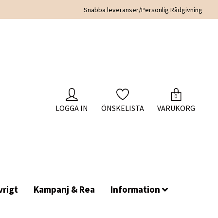
Snabba leveranser/Personlig Rådgivning
0
LOGGA IN
ÖNSKELISTA
VARUKORG
rigt
Kampanj & Rea
Information