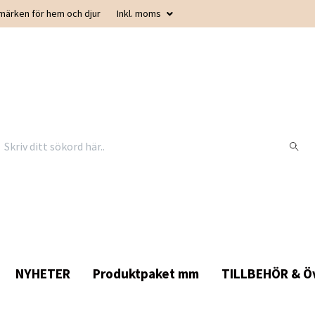
smärken för hem och djur
Inkl. moms
NYHETER
Produktpaket mm
TILLBEHÖR & Öv