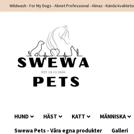
Wildwash - For My Dogs - Abnet Professional - Almaz - Kända kvalitet
HUND
HÄST
KATT
MÄNNISKA
Swewa Pets - Våra egna produkter
Galleri