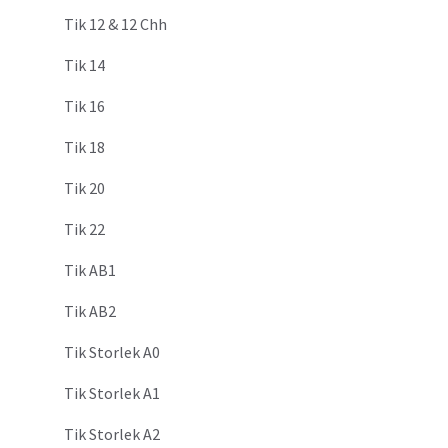
Tik 12 & 12 Chh
Tik 14
Tik 16
Tik 18
Tik 20
Tik 22
Tik AB1
Tik AB2
Tik Storlek A0
Tik Storlek A1
Tik Storlek A2