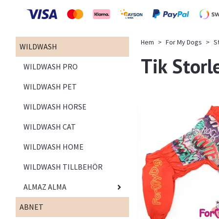
Hem
For My Dogs
S
WILDWASH
Tik Storl
WILDWASH PRO
WILDWASH PET
WILDWASH HORSE
WILDWASH CAT
WILDWASH HOME
WILDWASH TILLBEHÖR
ALMAZ ALMA
ABNET