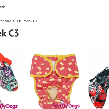
torlekar
Tik Storlek C3
ek C3