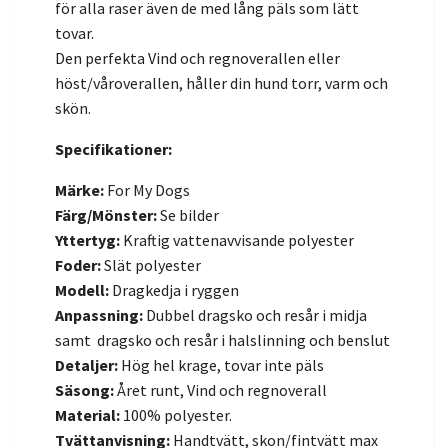
för alla raser även de med lång päls som lätt
tovar.
Den perfekta Vind och regnoverallen eller
höst/våroverallen, håller din hund torr, varm och
skön.
Specifikationer:
Märke:
For My Dogs
Färg/Mönster:
Se bilder
Yttertyg:
Kraftig vattenavvisande polyester
Foder:
Slät polyester
Modell:
Dragkedja i ryggen
Anpassning:
Dubbel dragsko och resår i midja
samt dragsko och resår i halslinning och benslut
Detaljer:
Hög hel krage, tovar inte päls
Säsong:
Året runt, Vind och regnoverall
Material:
100% polyester.
Tvättanvisning:
Handtvätt, skon/fintvätt max