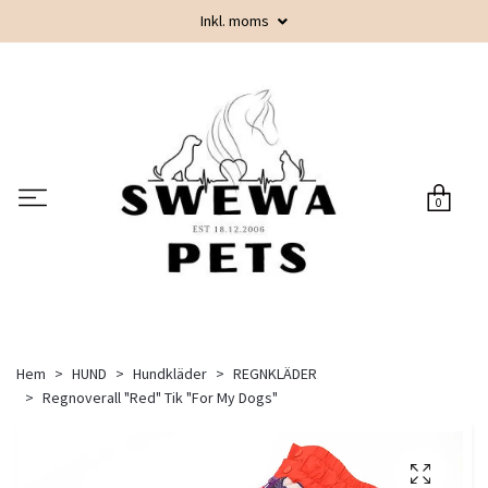
Inkl. moms
0
Hem
HUND
Hundkläder
REGNKLÄDER
Regnoverall "Red" Tik "For My Dogs"