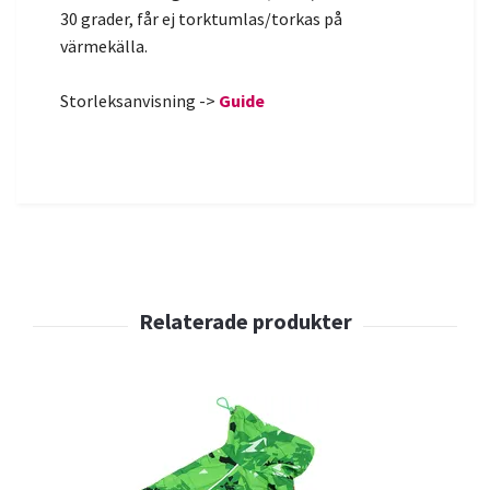
30 grader, får ej torktumlas/torkas på
värmekälla.
Storleksanvisning ->
Guide