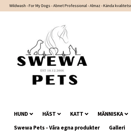
Wildwash - For My Dogs - Abnet Professional - Almaz - Kända kvalitet
HUND
HÄST
KATT
MÄNNISKA
Swewa Pets - Våra egna produkter
Galleri