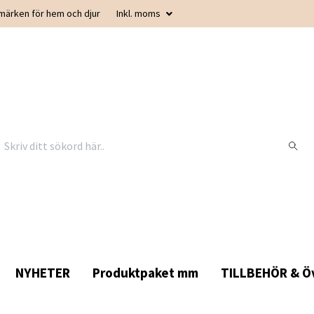
smärken för hem och djur
Inkl. moms
NYHETER
Produktpaket mm
TILLBEHÖR & Öv