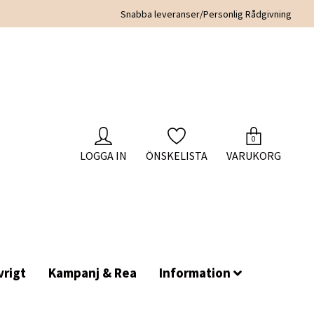
Snabba leveranser/Personlig Rådgivning
0
LOGGA IN
ÖNSKELISTA
VARUKORG
rigt
Kampanj & Rea
Information