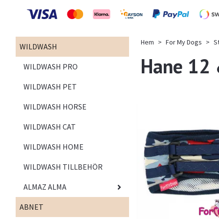
Hem
For My Dogs
S
WILDWASH
Hane 12
WILDWASH PRO
WILDWASH PET
WILDWASH HORSE
WILDWASH CAT
WILDWASH HOME
WILDWASH TILLBEHÖR
ALMAZ ALMA
ABNET