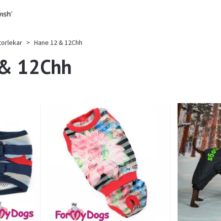
torlekar
Hane 12 & 12Chh
 & 12Chh