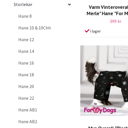
Storlekar
Varm Vinteroveral
Merle" Hane "For 
Hane 8
399 kr
Hane 10 & 10Chh
I lager
Hane 12
Hane 14
Hane 16
Hane 18
Hane 20
Hane 22
Hane AB1
Hane AB2