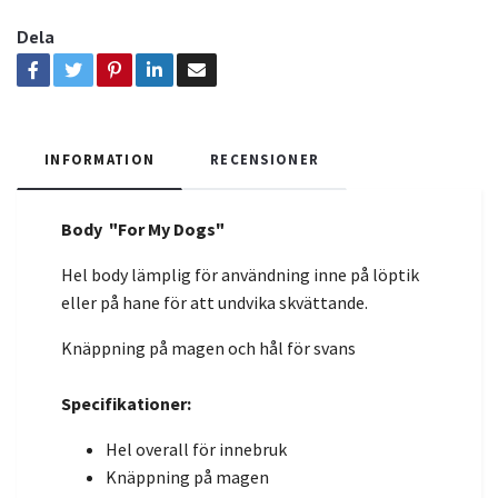
Dela
INFORMATION
RECENSIONER
Body "For My Dogs"
Hel body lämplig för användning inne på löptik
eller på hane för att undvika skvättande.
Knäppning på magen och hål för svans
Specifikationer:
Hel overall för innebruk
Knäppning på magen