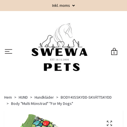
Inkl. moms
0
Hem
HUND
Hundkläder
BODY-KISSKYDD-SKVÄTTSKYDD
Body "Multi Mönstrad" "For My Dogs"