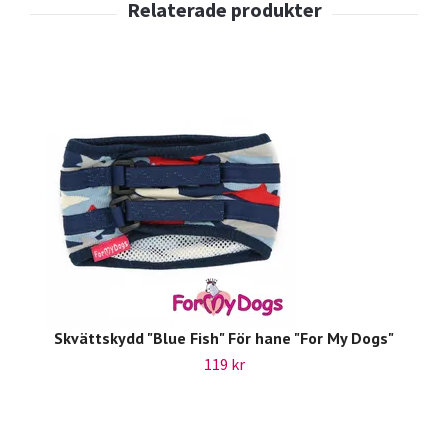
Skvättskydd "Blue Fish" För hane "For My Dogs"
119 kr