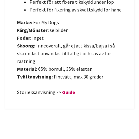
Perfekt för att fixera tikskydd under löp
Perfekt för fixering av skvättskydd för hane
Märke:
For My Dogs
Färg/Mönster:
se bilder
Foder:
inget
Säsong:
Inneoverall, går ej att kissa/bajsa i så
ska endast användas tillfälligt och tas av för
rastning
Material:
65% bomull, 35% elastan
Tvättanvisning:
Fintvätt, max 30 grader
Storleksanvisning ->
Guide