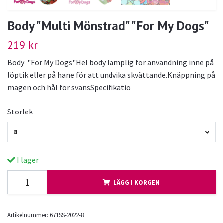
Body "Multi Mönstrad" "For My Dogs"
219 kr
Body "For My Dogs"Hel body lämplig för användning inne på
löptik eller på hane för att undvika skvättande.Knäppning på
magen och hål för svansSpecifikatio
Storlek
8
I lager
LÄGG I KORGEN
Artikelnummer:
671SS-2022-8