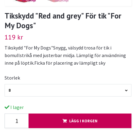
Tikskydd "Red and grey" För tik "For
My Dogs"
119 kr
Tikskydd "For My Dogs"Snygg, välsydd trosa för tik i
bomullstrikå med justerbar midja. Lämplig för användning
inne på löptik.Ficka för placering av lämpligt sky
Storlek
8
I lager
LÄGG I KORGEN