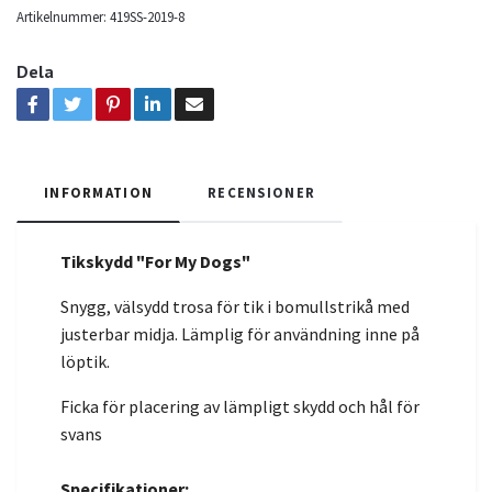
Artikelnummer:
419SS-2019-8
Dela
INFORMATION
RECENSIONER
Tikskydd "For My Dogs"
Snygg, välsydd trosa för tik i bomullstrikå med
justerbar midja. Lämplig för användning inne på
löptik.
Ficka för placering av lämpligt skydd och hål för
svans
Specifikationer: