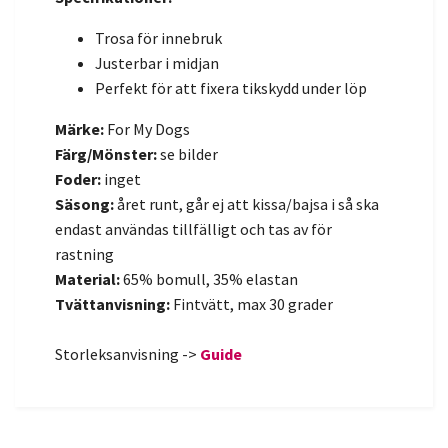
Trosa för innebruk
Justerbar i midjan
Perfekt för att fixera tikskydd under löp
Märke:
For My Dogs
Färg/Mönster:
se bilder
Foder:
inget
Säsong:
året runt, går ej att kissa/bajsa i så ska
endast användas tillfälligt och tas av för
rastning
Material:
65% bomull, 35% elastan
Tvättanvisning:
Fintvätt, max 30 grader
Storleksanvisning ->
Guide