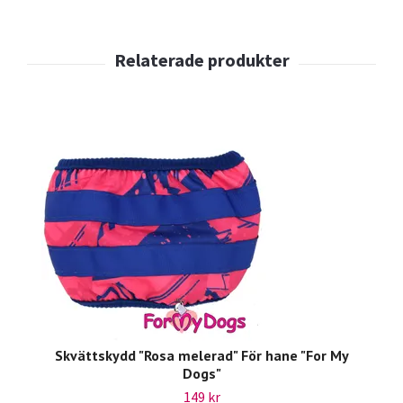
Skvättskydd "Rosa melerad" För hane "For My
Dogs"
149 kr