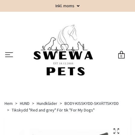
Inkl. moms
0
Hem
HUND
Hundkläder
BODY-KISSKYDD-SKVÄTTSKYDD
Tikskydd "Red and grey" För tik "For My Dogs"