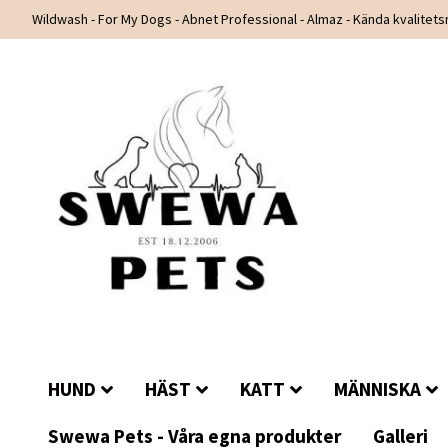
Wildwash - For My Dogs - Abnet Professional - Almaz - Kända kvalitet
HUND
HÄST
KATT
MÄNNISKA
Swewa Pets - Våra egna produkter
Galleri