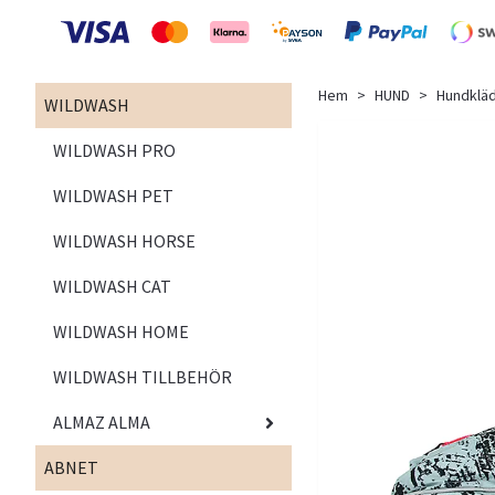
Hem
HUND
Hundklä
WILDWASH
WILDWASH PRO
WILDWASH PET
WILDWASH HORSE
WILDWASH CAT
WILDWASH HOME
WILDWASH TILLBEHÖR
ALMAZ ALMA
ABNET