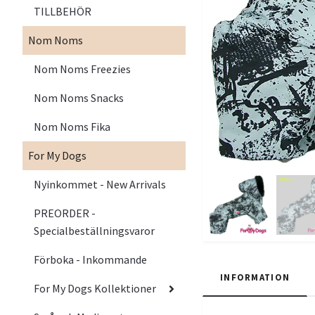
TILLBEHÖR
Nom Noms
Nom Noms Freezies
Nom Noms Snacks
Nom Noms Fika
For My Dogs
Nyinkommet - New Arrivals
PREORDER -
Specialbeställningsvaror
Förboka - Inkommande
INFORMATION
For My Dogs Kollektioner