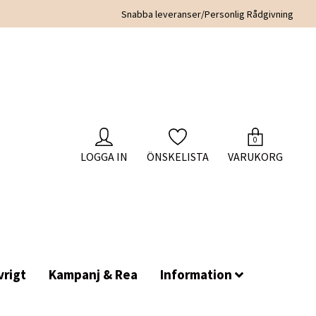
Snabba leveranser/Personlig Rådgivning
0
LOGGA IN
ÖNSKELISTA
VARUKORG
rigt
Kampanj & Rea
Information