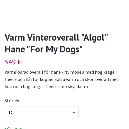
Varm Vinteroverall "Algol"
Hane "For My Dogs"
549 kr
VarmFodrad overall för hane - Ny modell med hög krage i
fleece och hål för koppel Extra varm och skön overall med
huva och hög krage i fleece som skyddar m
Storlek
10
I lager