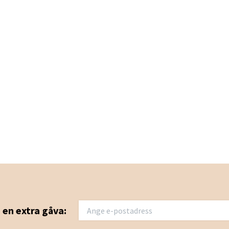
u en extra gåva: