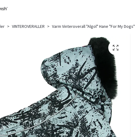
der
VINTEROVERALLER
Varm Vinteroverall "Algol" Hane "For My Dogs"