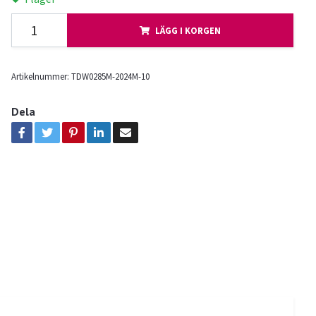
LÄGG I KORGEN
Artikelnummer:
TDW0285M-2024M-10
Dela