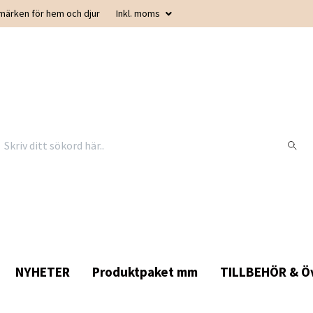
smärken för hem och djur
Inkl. moms
NYHETER
Produktpaket mm
TILLBEHÖR & Öv