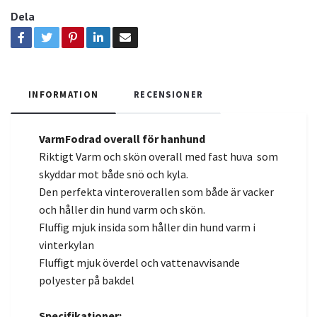
Dela
INFORMATION
RECENSIONER
VarmFodrad overall för hanhund
Riktigt Varm och skön overall med fast huva som
skyddar mot både snö och kyla.
Den perfekta vinteroverallen som både är vacker
och håller din hund varm och skön.
Fluffig mjuk insida som håller din hund varm i
vinterkylan
Fluffigt mjuk överdel och vattenavvisande
polyester på bakdel
Specifikationer: