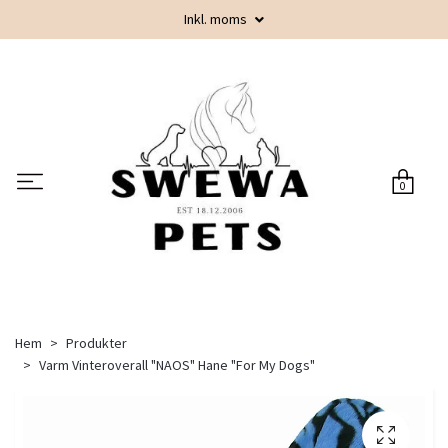
Inkl. moms
0
Hem
Produkter
Varm Vinteroverall "NAOS" Hane "For My Dogs"