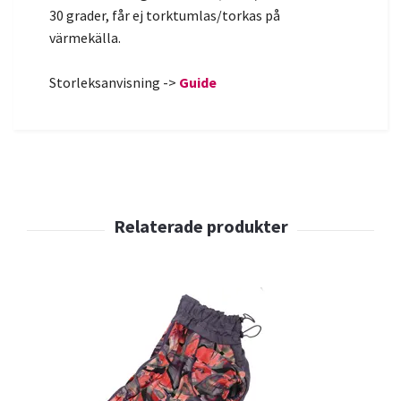
30 grader, får ej torktumlas/torkas på
värmekälla.
Storleksanvisning ->
Guide