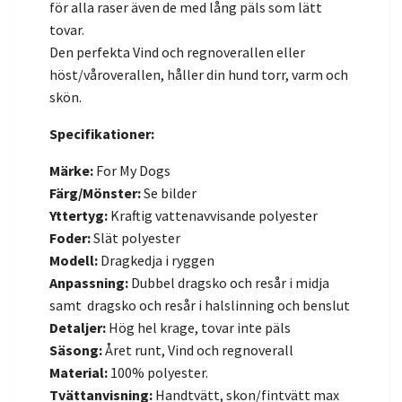
för alla raser även de med lång päls som lätt
tovar.
Den perfekta Vind och regnoverallen eller
höst/våroverallen, håller din hund torr, varm och
skön.
Specifikationer:
Märke:
For My Dogs
Färg/Mönster:
Se bilder
Yttertyg:
Kraftig vattenavvisande polyester
Foder:
Slät polyester
Modell:
Dragkedja i ryggen
Anpassning:
Dubbel dragsko och resår i midja
samt dragsko och resår i halslinning och benslut
Detaljer:
Hög hel krage, tovar inte päls
Säsong:
Året runt, Vind och regnoverall
Material:
100% polyester.
Tvättanvisning:
Handtvätt, skon/fintvätt max