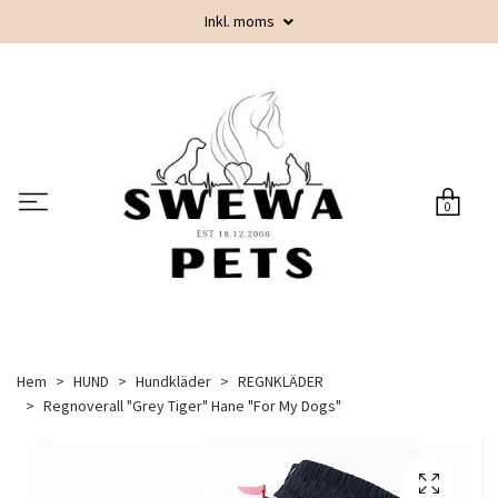
Inkl. moms
0
Hem
HUND
Hundkläder
REGNKLÄDER
Regnoverall "Grey Tiger" Hane "For My Dogs"