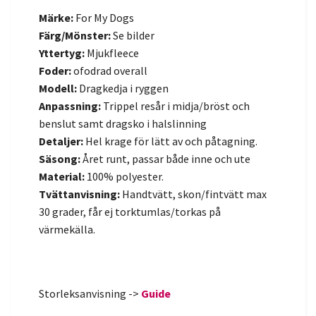
Märke:
For My Dogs
Färg/Mönster:
Se bilder
Yttertyg:
Mjukfleece
Foder:
ofodrad overall
Modell:
Dragkedja i ryggen
Anpassning:
Trippel
resår i midja/bröst och
benslut samt dragsko i halslinning
Detaljer:
Hel krage för lätt av och påtagning.
Säsong:
Året runt, passar både inne och ute
Material:
100% polyester.
Tvättanvisning:
Handtvätt, skon/fintvätt max
30 grader, får ej torktumlas/torkas på
värmekälla.
Storleksanvisning ->
Guide