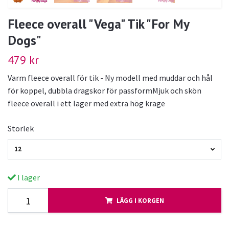
Fleece overall "Vega" Tik "For My
Dogs"
479 kr
Varm fleece overall för tik - Ny modell med muddar och hål
för koppel, dubbla dragskor för passformMjuk och skön
fleece overall i ett lager med extra hög krage
Storlek
12
I lager
LÄGG I KORGEN