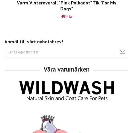
Varm Vinteroverall "Pink Polkadot" Tik "For My
Dogs"
499 kr
Anmäl till vårt nyhetsbrev!