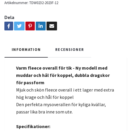
Artikelnummer:
TDW0232-2023F-12
Dela
INFORMATION
RECENSIONER
Varm fleece overall för tik - Ny modell med
muddar och hål för koppel, dubbla dragskor
för passform
Mjuk och skön fleece overall i ett lager med extra
hög krage och hål för koppel
Den perfekta mysoverallen för kyliga kvällar,
passar lika bra inne som ute.
Specifikationer: