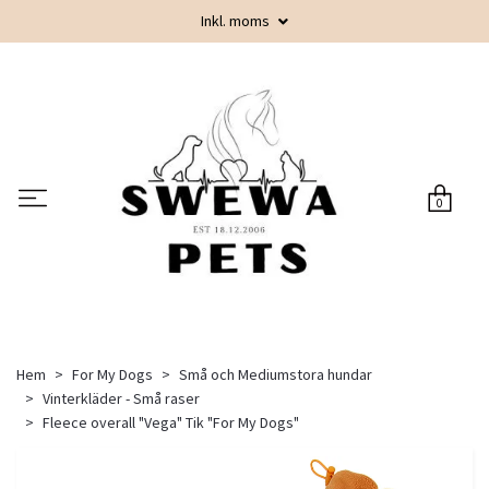
Inkl. moms
0
Hem
For My Dogs
Små och Mediumstora hundar
Vinterkläder - Små raser
Fleece overall "Vega" Tik "For My Dogs"