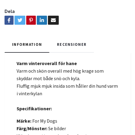
Dela
INFORMATION
RECENSIONER
Varm vinteroverall för hane
Varm och skön overall med hög krage som
skyddar mot både snö och kyla.
Fluffig mjuk mjuk insida som håller din hund varm
i vinterkylan
Specifikationer:
Märke:
For My Dogs
Färg/Mönster:
Se bilder