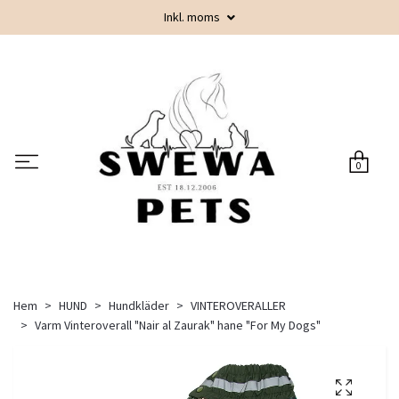
Inkl. moms
0
Hem
HUND
Hundkläder
VINTEROVERALLER
Varm Vinteroverall "Nair al Zaurak" hane "For My Dogs"