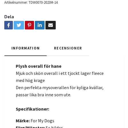
Artikelnummer:
TDW0070-2023M-14
Dela
INFORMATION
RECENSIONER
Plysh overall för hane
Mjuk och skön overall i ett tjockt lager fleece
med hög krage
Den perfekta mysoverallen för kyliga kvällar,
passar lika bra inne som ute.
Specifikationer:
Märke:
For My Dogs
Färg/Mönster:
Se bilder