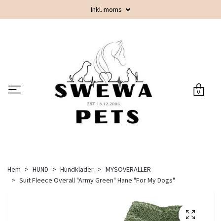
Inkl. moms
0
Hem
HUND
Hundkläder
MYSOVERALLER
Suit Fleece Overall "Army Green" Hane "For My Dogs"