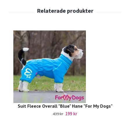
Suit Fleece Overall "Blue" Hane "For My Dogs"
199 kr
439 kr