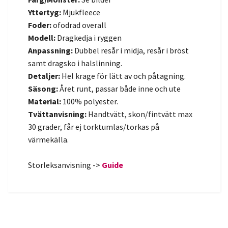
Yttertyg:
Mjukfleece
Foder:
ofodrad overall
Modell:
Dragkedja i ryggen
Anpassning:
Dubbel resår i midja, resår i bröst
samt dragsko i halslinning.
Detaljer:
Hel krage för lätt av och påtagning.
Säsong:
Året runt, passar både inne och ute
Material:
100% polyester.
Tvättanvisning:
Handtvätt, skon/fintvätt max
30 grader, får ej torktumlas/torkas på
värmekälla.
Storleksanvisning ->
Guide