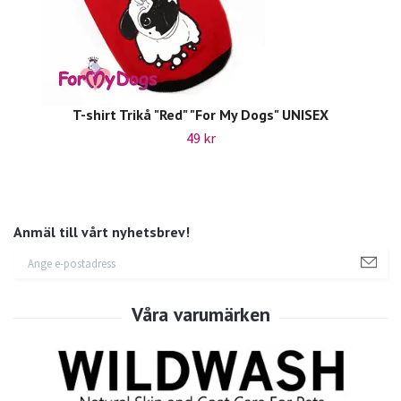
T-shirt Trikå "Red" "For My Dogs" UNISEX
49 kr
Anmäl till vårt nyhetsbrev!