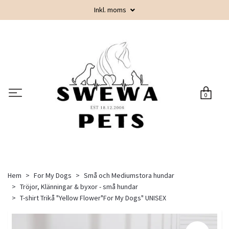
Inkl. moms
0
Hem
For My Dogs
Små och Mediumstora hundar
Tröjor, Klänningar & byxor - små hundar
T-shirt Trikå "Yellow Flower"For My Dogs" UNISEX