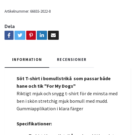
Artikelnummer:
666SS-2022-8
Dela
INFORMATION
RECENSIONER
Söt T-shirt i bomullstrikå som passar både
hane och tik "For My Dogs"
Riktigt mjuk och snygg t-shirt för de minsta med
ben i skön stretchig mjuk bomull med mudd.
Gummiapplikation i klara färger
Specifikationer: