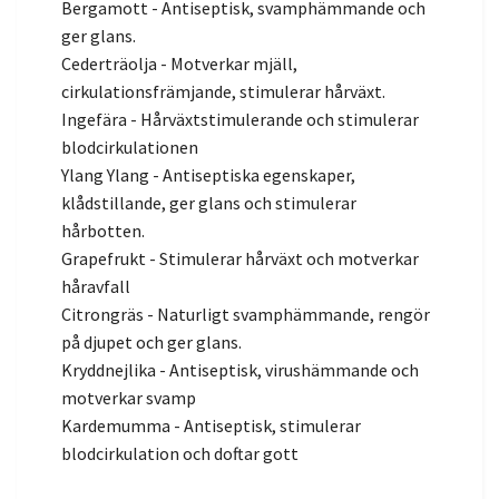
Bergamott - Antiseptisk, svamphämmande och
ger glans.
Cederträolja - Motverkar mjäll,
cirkulationsfrämjande, stimulerar hårväxt.
Ingefära - Hårväxtstimulerande och stimulerar
blodcirkulationen
Ylang Ylang - Antiseptiska egenskaper,
klådstillande, ger glans och stimulerar
hårbotten.
Grapefrukt - Stimulerar hårväxt och motverkar
håravfall
Citrongräs - Naturligt svamphämmande, rengör
på djupet och ger glans.
Kryddnejlika - Antiseptisk, virushämmande och
motverkar svamp
Kardemumma - Antiseptisk, stimulerar
blodcirkulation och doftar gott