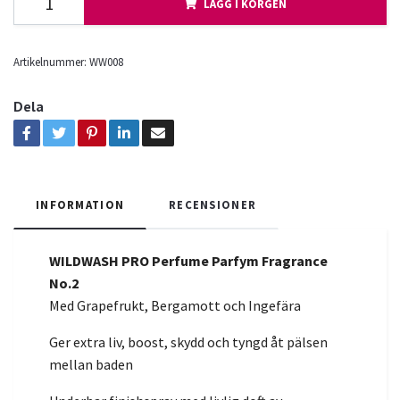
LÄGG I KORGEN
Artikelnummer:
WW008
Dela
INFORMATION
RECENSIONER
WILDWASH PRO Perfume Parfym Fragrance
No.2
Med Grapefrukt, Bergamott och Ingefära
Ger extra liv, boost, skydd och tyngd åt pälsen
mellan baden