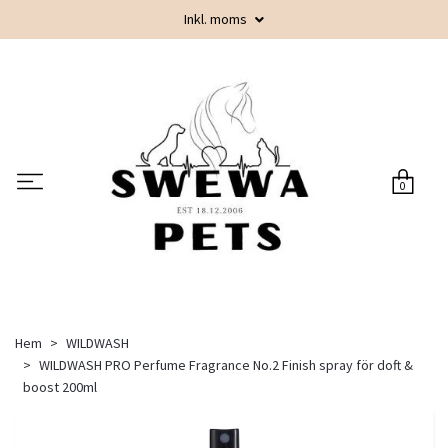
Inkl. moms
0
Hem
WILDWASH
WILDWASH PRO Perfume Fragrance No.2 Finish spray för doft &
boost 200ml