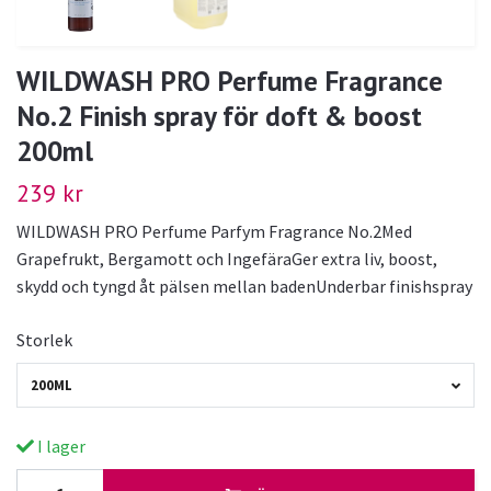
WILDWASH PRO Perfume Fragrance
No.2 Finish spray för doft & boost
200ml
239 kr
WILDWASH PRO Perfume Parfym Fragrance No.2Med
Grapefrukt, Bergamott och IngefäraGer extra liv, boost,
skydd och tyngd åt pälsen mellan badenUnderbar finishspray
Storlek
200ML
I lager