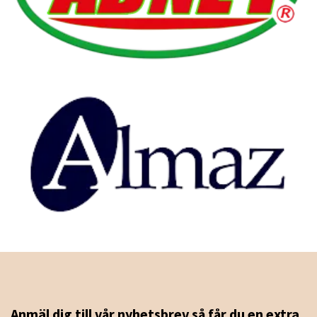
Anmäl dig till vår nyhetsbrev så får du en extra