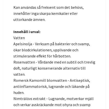
Kan användas så frekvent som det behövs,
innehåller inga skarpa kemikalier eller
uttorkande ämnen.
Innehåll i urval:
Vatten
Apelsinolja - Verksam på bakterier och svamp,
ökar blodcirkulationen, upplivande och
stimulerande effekt för hårbotten.
Rosenvatten - Vårdande med en subtil och trevlig
doft, naturligt konserverande alternativ till
vatten.
Romersk Kamomill blomvatten - Antiseptisk,
antiinflammatorisk, lugnande och läkande på
huden.
Nimträlövs extrakt - Lugnande, motverkar mjäll
och verkar avskräckande mot ohyra och svamp