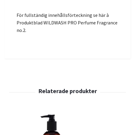
För fullständig innehållsförteckning se här à
Produktblad WILDWASH PRO Perfume Fragrance
no.2.