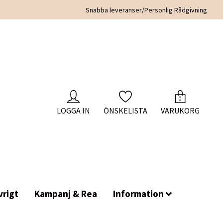
Snabba leveranser/Personlig Rådgivning
0
LOGGA IN
ÖNSKELISTA
VARUKORG
rigt
Kampanj & Rea
Information