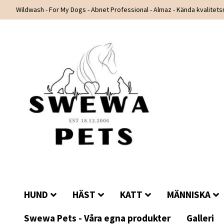
Wildwash - For My Dogs - Abnet Professional - Almaz - Kända kvalitet
HUND
HÄST
KATT
MÄNNISKA
Swewa Pets - Våra egna produkter
Galleri