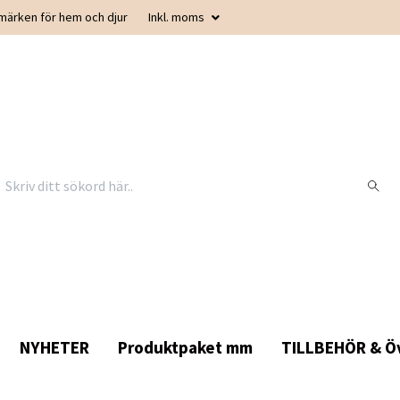
smärken för hem och djur
Inkl. moms
NYHETER
Produktpaket mm
TILLBEHÖR & Öv