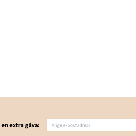
u en extra gåva: