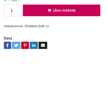
LÄGG I KORGEN
Artikelnummer:
TDSS0036-2024F-22
Dela