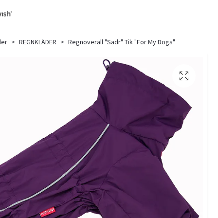
der
REGNKLÄDER
Regnoverall "Sadr" Tik "For My Dogs"