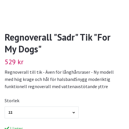
Regnoverall "Sadr" Tik "For
My Dogs"
529 kr
Regnoverall till tik - Även för långhårsraser - Ny modell
med hög krage och hål för halsbandSnygg moderiktig
funktionell regnoverall med vattenavstötande yttre
Storlek
22
I lager