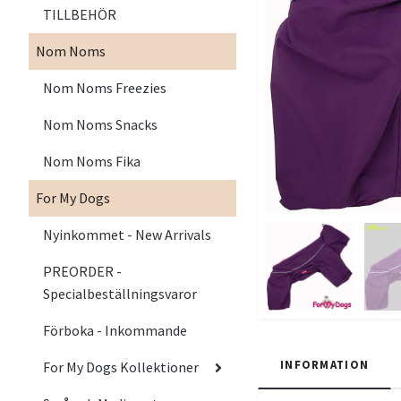
TILLBEHÖR
Nom Noms
Nom Noms Freezies
Nom Noms Snacks
Nom Noms Fika
For My Dogs
Nyinkommet - New Arrivals
PREORDER -
Specialbeställningsvaror
Förboka - Inkommande
INFORMATION
For My Dogs Kollektioner