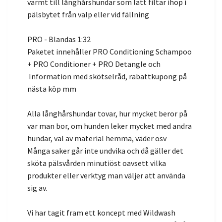
varmt till långhårshundar som lätt filtar ihop i
pälsbytet från valp eller vid fällning
PRO - Blandas 1:32
Paketet innehåller PRO Conditioning Schampoo
+ PRO Conditioner + PRO Detangle och
Information med skötselråd, rabattkupong på
nästa köp mm
Alla långhårshundar tovar, hur mycket beror på
var man bor, om hunden leker mycket med andra
hundar, val av material hemma, väder osv
Många saker går inte undvika och då gäller det
sköta pälsvården minutiöst oavsett vilka
produkter eller verktyg man väljer att använda
sig av.
Vi har tagit fram ett koncept med Wildwash