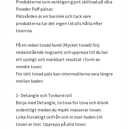
Produkterna som verkligen gjort skillnad på våra
Powder Puff pälsar.
Pälsvården är en barnlek och tack vare
produkterna tar det ingen tid alls hålla efter
tovorna.
På en redan tovad hund (Mycket tovad) följ
nedanstående nogsamt och upprepa till du har
ett synligt och märkbart resultat i form av
mindre tovor.
För lätt tovad päls kan internvallerna vara längre
mellan baden
1- Detangle och Tovkontroll
Börja med Detangle, ta tova för tova och dränk
ordentligt medan du mjukt masserar tovan.
Lirka försiktigt utifrån och in mot huden till
tovan är löst. Upprepa på alla tovor.