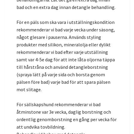
bad och en extra dag innan detangle behandling.
För en päls som ska vara i utställningskondition
rekommenderar vi bad varje vecka under säsong,
något glesare i pauserna. Används styling
produkter med silikon, mineralolja eller dylikt
rekommenderar vi bad efter varje utställning
samt var 4-5e dag för att inte låta oljorna täppa
till hårstråna och använd detangleborstning
(spraya lätt på varje sida och borsta genom
pälsen före bad) varje bad för att spara pälsen
mot slitage.
För sällskapshund rekommenderar vi bad
åtminstone var 3e vecka, daglig borstning och
ordentlig genomborstning en gång per vecka för
att undvika tovbildning.