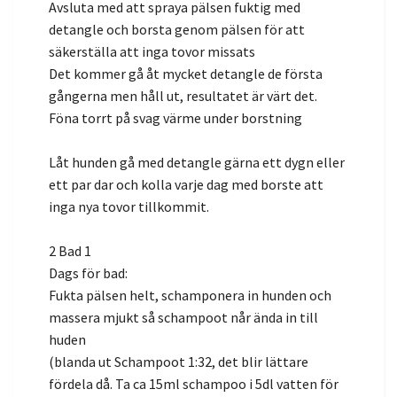
Avsluta med att spraya pälsen fuktig med
detangle och borsta genom pälsen för att
säkerställa att inga tovor missats
Det kommer gå åt mycket detangle de första
gångerna men håll ut, resultatet är värt det.
Föna torrt på svag värme under borstning
Låt hunden gå med detangle gärna ett dygn eller
ett par dar och kolla varje dag med borste att
inga nya tovor tillkommit.
2 Bad 1
Dags för bad:
Fukta pälsen helt, schamponera in hunden och
massera mjukt så schampoot når ända in till
huden
(blanda ut Schampoot 1:32, det blir lättare
fördela då. Ta ca 15ml schampoo i 5dl vatten för