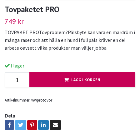
Tovpaketet PRO
749 kr
TOVPAKET PROTovproblem?Pälsbyte kan vara en mardröm i
många raser och att hålla en hund i fullpäls kräver en del
arbete oavsett vilka produkter man väljer jobba
I lager
LÄGG I KORGEN
Artikelnummer:
wwprotovor
Dela