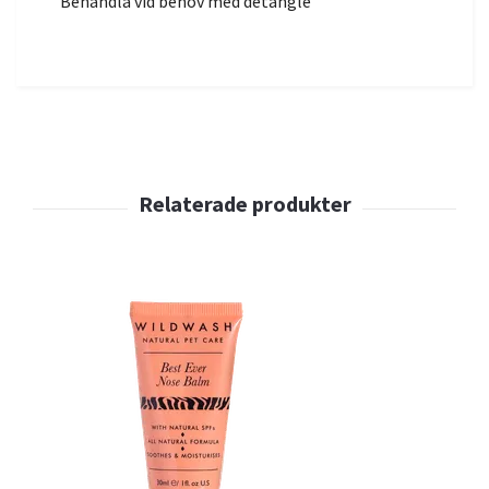
Behandla vid behov med detangle