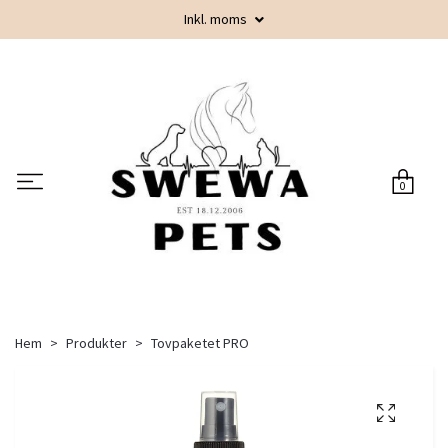
Inkl. moms
0
Hem
Produkter
Tovpaketet PRO