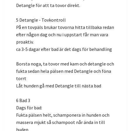
Detangle för att ta tovor direkt.
5 Detangle - Tovkontroll
På en tovpäls brukar tovorna hitta tillbaka redan
efter någon dag och nu i uppstart får man vara
proaktiv.
ca 3-5 dagar efter bad är det dags för behandling
Borsta noga, ta tovor med kam och detangle och
fukta sedan hela pälsen med Detangle och föna
torrt
Låt hunden gå med Detangle till nästa bad
6 Bad 3
Dags för bad:
Fukta pälsen helt, schamponera in hunden och
massera mjukt så schampoot når ända in till
huden