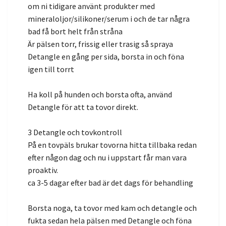
om ni tidigare använt produkter med
mineraloljor/silikoner/serum i och de tar några
bad få bort helt från stråna
Är pälsen torr, frissig eller trasig så spraya
Detangle en gång per sida, borsta in och föna
igen till torrt
Ha koll på hunden och borsta ofta, använd
Detangle för att ta tovor direkt.
3 Detangle och tovkontroll
På en tovpäls brukar tovorna hitta tillbaka redan
efter någon dag och nu i uppstart får man vara
proaktiv.
ca 3-5 dagar efter bad är det dags för behandling
Borsta noga, ta tovor med kam och detangle och
fukta sedan hela pälsen med Detangle och föna