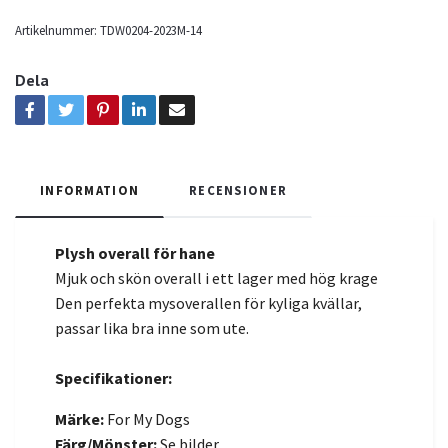
Artikelnummer:
TDW0204-2023M-14
Dela
INFORMATION
RECENSIONER
Plysh overall för hane
Mjuk och skön overall i ett lager med hög krage
Den perfekta mysoverallen för kyliga kvällar,
passar lika bra inne som ute.
Specifikationer:
Märke:
For My Dogs
Färg/Mönster:
Se bilder