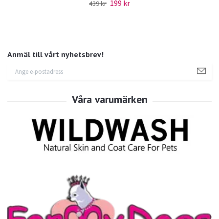
199 kr
439 kr
Anmäl till vårt nyhetsbrev!