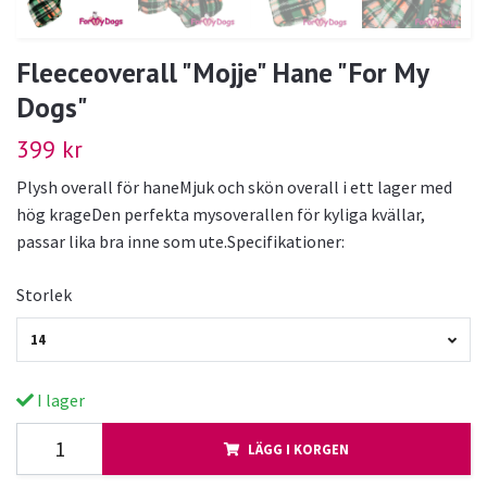
Fleeceoverall "Mojje" Hane "For My
Dogs"
399 kr
Plysh overall för haneMjuk och skön overall i ett lager med
hög krageDen perfekta mysoverallen för kyliga kvällar,
passar lika bra inne som ute.Specifikationer:
Storlek
14
I lager
LÄGG I KORGEN