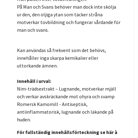
På Man och Svans behöver man dock inte skölja
ur den, den oljiga ytan som täcker stråna
motverkar tovbildning och fungerar vårdande för
man och svans.
Kan användas så frekvent som det behövs,
innehåller inga skarpa kemikalier eller
uttorkande ämnen.
Innehåll i urval:
Nim-trädsextrakt – Lugnande, motverkar mjäll
och verkar avskräckande mot ohyra och svamp
Romersk Kamomill - Antiseptisk,
antiinflammatorisk, lugnande och läkande på
huden.
För fullständig innehållsförteckning se här à