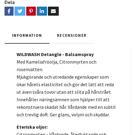
Dela
INFORMATION
RECENSIONER
WILDWASH Detangle - Balsamspray
Med Kameliafröolja, Citronmyrten och
rosenvatten.
Mjukgörande och utredande egenskaper som
ökar hårets elasticitet och gör det lätt att reda
ut även svåra tovor utan att slita på hårstrået.
Innehåller näringsämnen som hjälper till att
rekonstruera skadat hår. Vårdande med en subtil
och trevlig doft. Ger glans, volym och skyddar.
Eteriska oljor:
Citronmyrten – Vårdande, återfuktande och