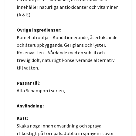
innehåller naturliga antioxidanter och vitaminer
(A & E)
Övriga ingredienser:
Kameliafröolja – Konditionerande, återfuktande
och återuppbyggande. Ger glans och lyster.
Rosenvatten – Vårdande med en subtil och
trevlig doft, naturligt konserverande alternativ
till vatten.
Passar till
:
Alla Schampon i serien,
Användning:
Katt:
Skaka noga innan användning och spraya
rfikostigt på torr päls. Jobba in sprayen i tovor