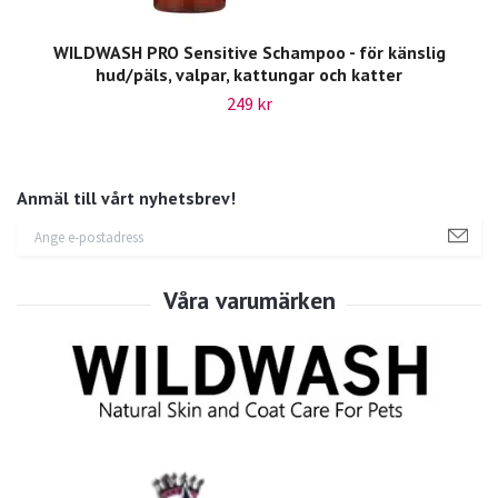
WILDWASH PRO Sensitive Schampoo - för känslig
hud/päls, valpar, kattungar och katter
249 kr
Anmäl till vårt nyhetsbrev!