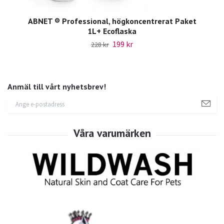
ABNET ® Professional, högkoncentrerat Paket
1L+ Ecoflaska
199 kr
228 kr
Anmäl till vårt nyhetsbrev!