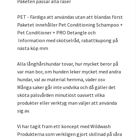
Paketen passar alla raser
PET - Färdiga att användas utan att blandas först
Paketet innehåller Pet Conditioning Schampoo +
Pet Conditioner + PRO Detangle och
Information med skötselråd, rabattkupong på
nästa köp mm
Alla långhårshundar tovar, hur mycket beror på
var man bor, om hunden leker mycket med andra
hundar, val av material hemma, väder osv
Många saker går inte undvika och då gäller det
sköta pälsvården minutiöst oavsett vilka
produkter eller verktyg man väljer att använda
sig av.
Vi har tagit fram ett koncept med Wildwash
Produkterna som verkligen gjort skillnad på våra