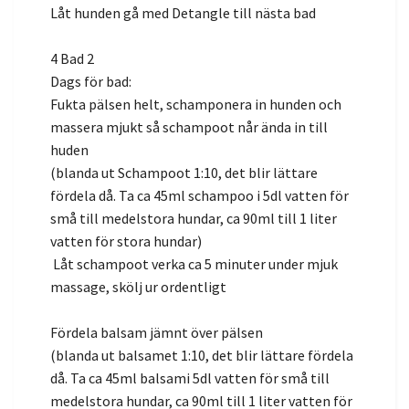
Låt hunden gå med Detangle till nästa bad
4 Bad 2
Dags för bad:
Fukta pälsen helt, schamponera in hunden och
massera mjukt så schampoot når ända in till
huden
(blanda ut Schampoot 1:10, det blir lättare
fördela då. Ta ca 45ml schampoo i 5dl vatten för
små till medelstora hundar, ca 90ml till 1 liter
vatten för stora hundar)
Låt schampoot verka ca 5 minuter under mjuk
massage, skölj ur ordentligt
Fördela balsam jämnt över pälsen
(blanda ut balsamet 1:10, det blir lättare fördela
då. Ta ca 45ml balsami 5dl vatten för små till
medelstora hundar, ca 90ml till 1 liter vatten för