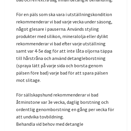
För en päls som ska vara i utställningskondition
rekommenderar vi bad varje vecka under säsong,
något glesare i pauserna. Används styling
produkter med silikon, mineralolja eller dylikt
rekommenderar vi bad efter varje utställning
samt var 4-5e dag för att inte låta oljorna täppa
till hårstråna och använd detangleborstning
(spraya lätt på varje sida och borsta genom
pälsen före bad) varje bad för att spara pälsen
mot slitage.
För sällskapshund rekommenderar vi bad
åtminstone var 3e vecka, daglig borstning och
ordentlig genomborstning en gång per vecka för
att undvika tovbildning.
Behandla vid behov med detangle