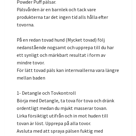
Powder Puff pälsar.
Pälsvården är en barnlek och tack vare
produkterna tar det ingen tid alls hålla efter
tovorna.
På en redan tovad hund (Mycket tovad) följ
nedanstående nogsamt och upprepa till du har
ett synligt och märkbart resultat i form av
mindre tovor.
För lätt tovad päls kan internvallerna vara längre
mellan baden
1- Detangle och Tovkontroll
Börja med Detangle, ta tova för tova och dränk
ordentligt medan du mjukt masserar tovan.
Lirka försiktigt utifrån och in mot huden till
tovan är löst. Upprepa på alla tovor.
Avsluta med att spraya pälsen fuktig med