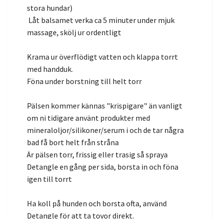
stora hundar)
Låt balsamet verka ca 5 minuter under mjuk
massage, skölj ur ordentligt
Krama ur överflödigt vatten och klappa torrt
med handduk.
Föna under borstning till helt torr
Pälsen kommer kännas "krispigare" än vanligt
om ni tidigare använt produkter med
mineraloljor/silikoner/serum i och de tar några
bad få bort helt från stråna
Är pälsen torr, frissig eller trasig så spraya
Detangle en gång per sida, borsta in och föna
igen till torrt
Ha koll på hunden och borsta ofta, använd
Detangle för att ta tovor direkt.