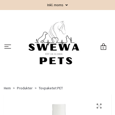
Inkl. moms
0
Hem
Produkter
Tovpaketet PET