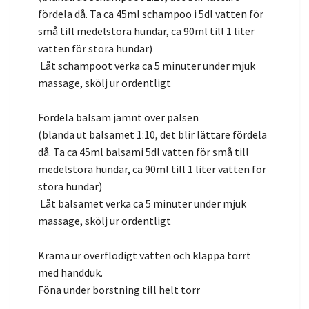
fördela då. Ta ca 45ml schampoo i 5dl vatten för
små till medelstora hundar, ca 90ml till 1 liter
vatten för stora hundar)
Låt schampoot verka ca 5 minuter under mjuk
massage, skölj ur ordentligt
Fördela balsam jämnt över pälsen
(blanda ut balsamet 1:10, det blir lättare fördela
då. Ta ca 45ml balsami 5dl vatten för små till
medelstora hundar, ca 90ml till 1 liter vatten för
stora hundar)
Låt balsamet verka ca 5 minuter under mjuk
massage, skölj ur ordentligt
Krama ur överflödigt vatten och klappa torrt
med handduk.
Föna under borstning till helt torr