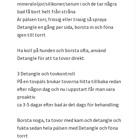
mineraloljor/silikoner/serum i och de tar några
bad få bort helt från stråna
Är pälsen torr, frissig eller trasig så spraya
Detangle en gång per sida, borsta in och föna
igen till torrt
Ha koll på hunden och borsta ofta, använd
Detangle för att ta tovor direkt.
3 Detangle och tovkontroll
På en tovpäls brukar tovorna hitta tillbaka redan
efter någon dag och nu i uppstart får man vara
proaktiv.
ca 3-5 dagar efter bad är det dags för behandling
Borsta noga, ta tovor med kam och detangle och
fukta sedan hela pälsen med Detangle och föna
torrt