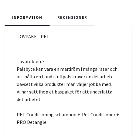
INFORMATION
RECENSIONER
TOVPAKET PET
Tovproblem?
Pälsbyte kan vara en mardröm i många raser och
att hålla en hund i fullpäls kräver en del arbete
oavsett vilka produkter man väljer jobba med.
Vi har satt ihop et baspaket för att underlätta
det arbetet
PET Conditioning schampoo + Pet Conditioner +
PRO Detangle