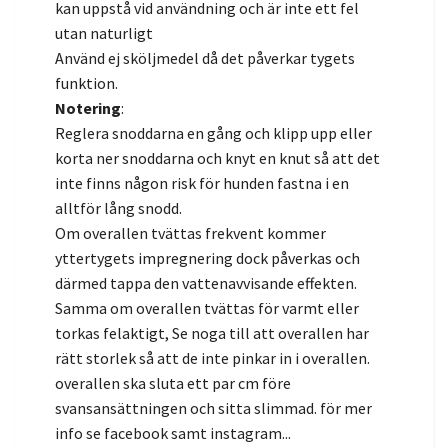
kan uppstå vid användning och är inte ett fel
utan naturligt
Använd ej sköljmedel då det påverkar tygets
funktion.
Notering
:
Reglera snoddarna en gång och klipp upp eller
korta ner snoddarna och knyt en knut så att det
inte finns någon risk för hunden fastna i en
alltför lång snodd.
Om overallen tvättas frekvent kommer
yttertygets impregnering dock påverkas och
därmed tappa den vattenavvisande effekten.
Samma om overallen tvättas för varmt eller
torkas felaktigt, Se noga till att overallen har
rätt storlek så att de inte pinkar in i overallen.
overallen ska sluta ett par cm före
svansansättningen och sitta slimmad. för mer
info se facebook samt instagram...