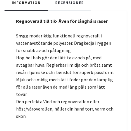
INFORMATION
RECENSIONER
Regnoverall till tik- Även för långhårsraser
Snygg moderiktig funktionell regnoverall i
vattenavstötande polyester. Dragkedja i ryggen
för snabb av och påtagning.
Hög hel hals gör den lätt ta av och på, med
avtagbar huva. Reglerbar i midja och bröst samt
resår i ljumske och i benslut för superb passform.
Mjuk och smidig med slätt foder gör den lämplig
för alla raser även de med lång päls som lätt
tovar.
Den perfekta Vind och regnoverallen eller
höst/våroverallen, håller din hund torr, varm och
skön.