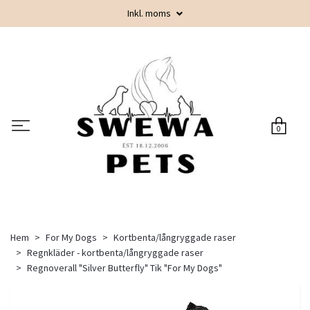
Inkl. moms
0
Hem
For My Dogs
Kortbenta/långryggade raser
Regnkläder - kortbenta/långryggade raser
Regnoverall "Silver Butterfly" Tik "For My Dogs"