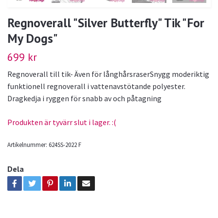
Regnoverall "Silver Butterfly" Tik "For
My Dogs"
699 kr
Regnoverall till tik- Även för långhårsraserSnygg moderiktig
funktionell regnoverall i vattenavstötande polyester.
Dragkedja i ryggen för snabb av och påtagning
Produkten är tyvärr slut i lager. :(
Artikelnummer:
624SS-2022 F
Dela