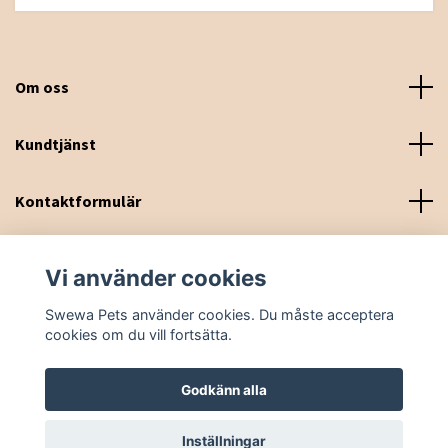
Om oss
Kundtjänst
Kontaktformulär
Sociala medier
Vi använder cookies
Swewa Pets använder cookies. Du måste acceptera
cookies om du vill fortsätta.
Godkänn alla
© 2026 Swewa Pets
Inställningar